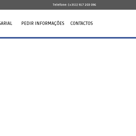
Telefone: (+351) 917 203 096
ARIAL
PEDIR INFORMAÇÕES
CONTACTOS