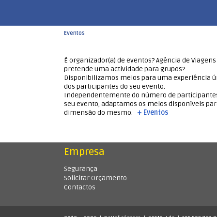
Eventos
É organizador(a) de eventos? Agência de Viagens
pretende uma actividade para grupos?
Disponibilizamos meios para uma experiência ú
dos participantes do seu evento.
Independentemente do número de participante
seu evento, adaptamos os meios disponíveis par
dimensão do mesmo.
+ Eventos
Empresa
Segurança
Solicitar Orçamento
Contactos